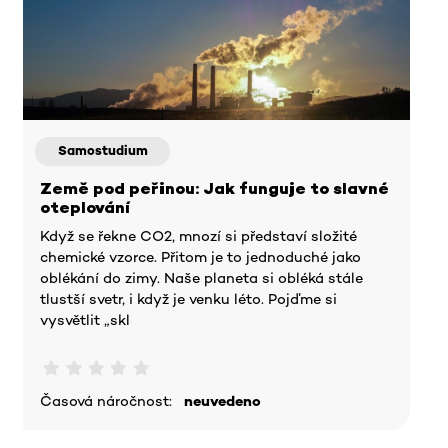
Samostudium
Země pod peřinou: Jak funguje to slavné
oteplování
Když se řekne CO2, mnozí si představí složité
chemické vzorce. Přitom je to jednoduché jako
oblékání do zimy. Naše planeta si obléká stále
tlustší svetr, i když je venku léto. Pojďme si
vysvětlit „skl
Časová náročnost:
neuvedeno