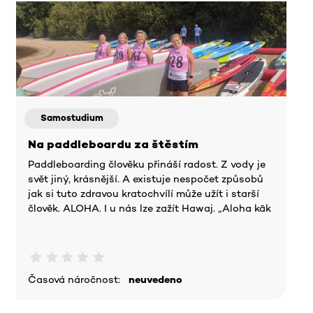
Samostudium
Na paddleboardu za štěstím
Paddleboarding člověku přináší radost. Z vody je
svět jiný, krásnější. A existuje nespočet způsobů
jak si tuto zdravou kratochvílí může užít i starší
člověk. ALOHA. I u nás lze zažít Hawaj. „Aloha kāk
Časová náročnost:
neuvedeno