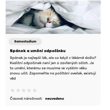
Samostudium
Spánek a umění odpočinku
Spánek je nejlepší lék, ale co když v lékárně došlo?
Kvalitní odpočinek není jen o zavřených očích. Je
to umění, kterému se musíme ve vyšším věku
znovu učit. Zapomeňte na počítání oveček, existují
věd
Časová náročnost:
neuvedeno