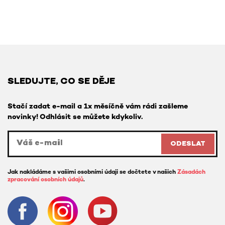
SLEDUJTE, CO SE DĚJE
Stačí zadat e-mail a 1x měsíčně vám rádi zašleme
novinky! Odhlásit se můžete kdykoliv.
ODESLAT
Jak nakládáme s vašimi osobními údaji se dočtete v našich
Zásadách
zpracování osobních údajů
.