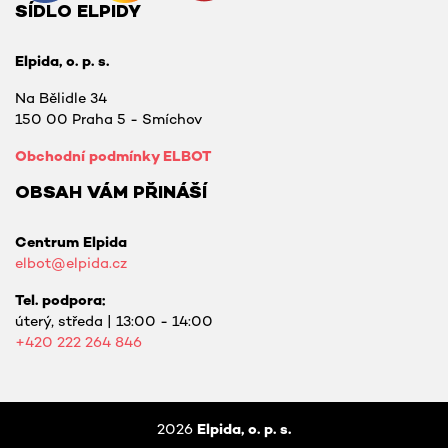
SÍDLO ELPIDY
Elpida, o. p. s.
Na Bělidle 34
150 00 Praha 5 - Smíchov
Obchodní podmínky ELBOT
OBSAH VÁM PŘINÁŠÍ
Centrum Elpida
elbot@elpida.cz
Tel. podpora:
úterý, středa | 13:00 - 14:00
+420
222 264 846
2026
Elpida, o. p. s.