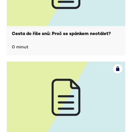
Cesta do říše snů: Proč se spánkem neotálet?
0 minut