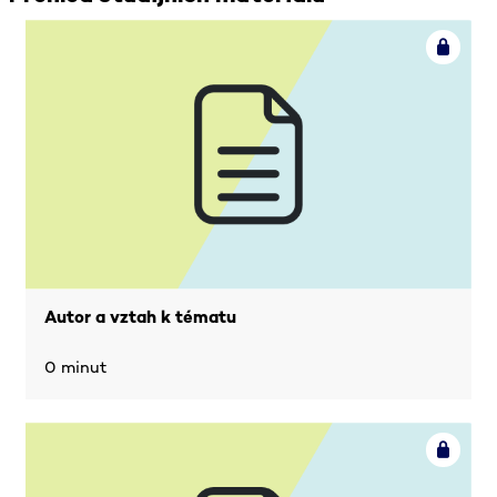
Autor a vztah k tématu
0 minut