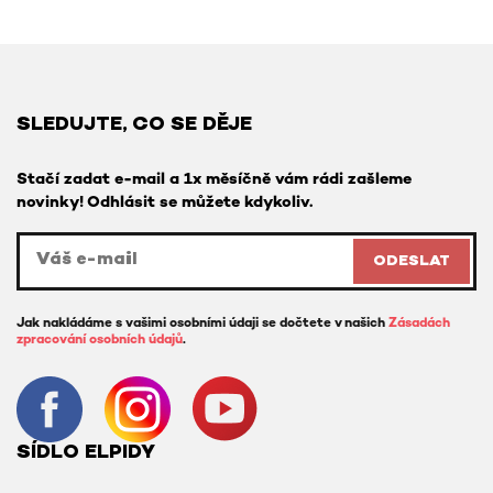
SLEDUJTE, CO SE DĚJE
Stačí zadat e-mail a 1x měsíčně vám rádi zašleme
novinky! Odhlásit se můžete kdykoliv.
ODESLAT
Jak nakládáme s vašimi osobními údaji se dočtete v našich
Zásadách
zpracování osobních údajů
.
SÍDLO ELPIDY