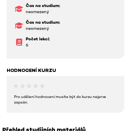
Čas na studium:
neomezený
Čas na studium:
neomezený
Počet lekcí:
6
HODNOCENÍ KURZU
Pro udělení hodnocení musíte být do kurzu nejprve
zapsán.
Přehled studijních materiálů