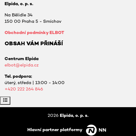
Elpida, o. p. s.
Na Bělidle 34
150 00 Praha 5 - Smíchov
Obchodní podmínky ELBOT
OBSAH VÁM PŘINÁŠÍ
Centrum Elpida
elbot@elpida.cz
Tel. podpora:
úterý, středa | 13:00 - 14:00
+420
222 264 846
Otevřít indexu kurzu
2026
Elpida, o. p. s.
Hlavní partner platformy