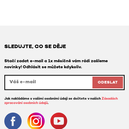
SLEDUJTE, CO SE DĚJE
Stačí zadat e-mail a 1x měsíčně vám rádi zašleme
novinky! Odhlásit se můžete kdykoliv.
ODESLAT
Jak nakládáme s vašimi osobními údaji se dočtete v našich
Zásadách
zpracování osobních údajů
.