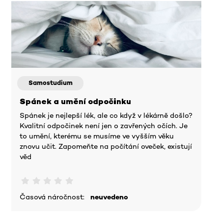
Samostudium
Spánek a umění odpočinku
Spánek je nejlepší lék, ale co když v lékárně došlo?
Kvalitní odpočinek není jen o zavřených očích. Je
to umění, kterému se musíme ve vyšším věku
znovu učit. Zapomeňte na počítání oveček, existují
věd
Časová náročnost:
neuvedeno