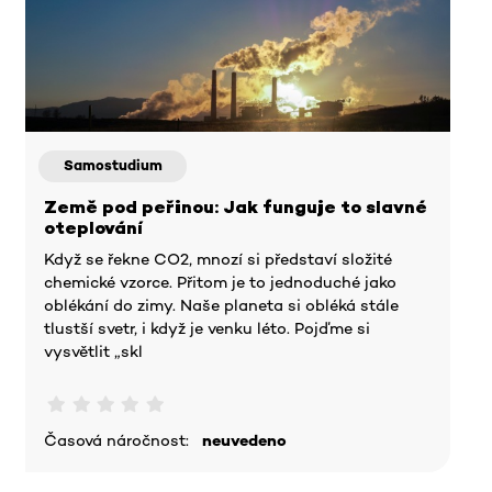
Samostudium
Země pod peřinou: Jak funguje to slavné
oteplování
Když se řekne CO2, mnozí si představí složité
chemické vzorce. Přitom je to jednoduché jako
oblékání do zimy. Naše planeta si obléká stále
tlustší svetr, i když je venku léto. Pojďme si
vysvětlit „skl
Časová náročnost:
neuvedeno