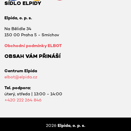
SÍDLO ELPIDY
Elpida, o. p. s.
Na Bělidle 34
150 00 Praha 5 - Smíchov
Obchodní podmínky ELBOT
OBSAH VÁM PŘINÁŠÍ
Centrum Elpida
elbot@elpida.cz
Tel. podpora:
úterý, středa | 13:00 - 14:00
+420
222 264 846
2026
Elpida, o. p. s.