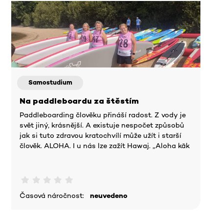
Samostudium
Na paddleboardu za štěstím
Paddleboarding člověku přináší radost. Z vody je
svět jiný, krásnější. A existuje nespočet způsobů
jak si tuto zdravou kratochvílí může užít i starší
člověk. ALOHA. I u nás lze zažít Hawaj. „Aloha kāk
Časová náročnost:
neuvedeno