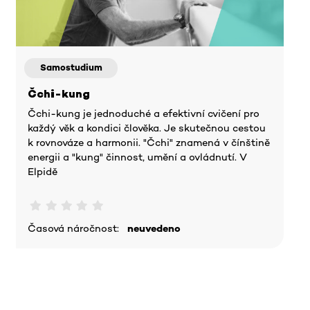
Samostudium
Čchi-kung
Čchi-kung je jednoduché a efektivní cvičení pro
každý věk a kondici člověka. Je skutečnou cestou
k rovnováze a harmonii. "Čchi" znamená v čínštině
energii a "kung" činnost, umění a ovládnutí. V
Elpidě
Časová náročnost:
neuvedeno