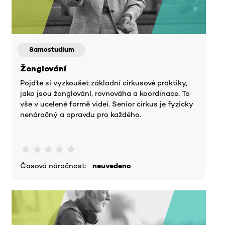
Samostudium
Žonglování
Pojďte si vyzkoušet základní cirkusové praktiky,
jako jsou žonglování, rovnováha a koordinace. To
vše v ucelené formě videí. Senior cirkus je fyzicky
nenáročný a opravdu pro každého.
Časová náročnost:
neuvedeno