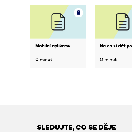
Mobilní aplikace
Na co si dát p
0 minut
0 minut
SLEDUJTE, CO SE DĚJE