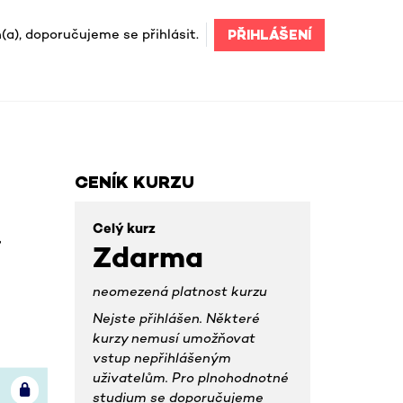
(a), doporučujeme se přihlásit.
PŘIHLÁŠENÍ
CENÍK KURZU
Celý kurz
,
Zdarma
neomezená platnost kurzu
Nejste přihlášen. Některé
kurzy nemusí umožňovat
vstup nepřihlášeným
uživatelům. Pro plnohodnotné
studium se doporučujeme