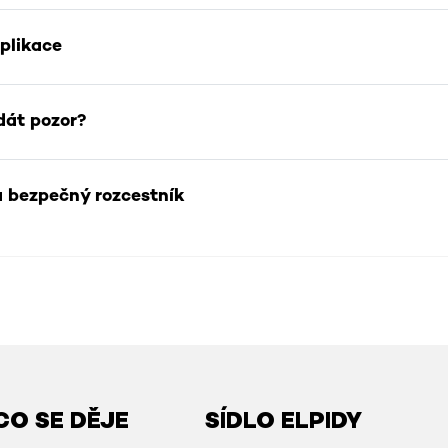
Stránka
aplikace
Stránka
dát pozor?
Stránka
a bezpečný rozcestník
CO SE DĚJE
SÍDLO ELPIDY