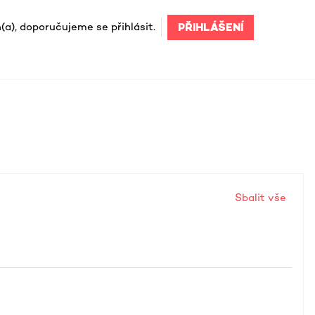
(a), doporučujeme se přihlásit.
PŘIHLÁŠENÍ
Sbalit vše