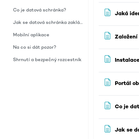
Co je datová schránka?
Jaká ide
Jak se datová schránka zakládá?
Mobilní aplikace
Založení
Na co si dát pozor?
Instalace
Shrnutí a bezpečný rozcestník
Portál o
Co je da
Jak se d