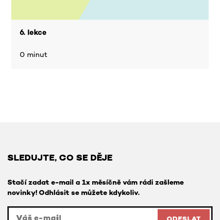
6. lekce
0 minut
SLEDUJTE, CO SE DĚJE
Stačí zadat e-mail a 1x měsíčně vám rádi zašleme
novinky! Odhlásit se můžete kdykoliv.
ODESLAT