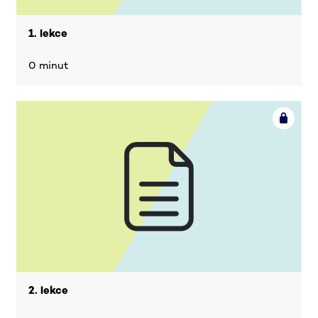
1. lekce
0 minut
2. lekce