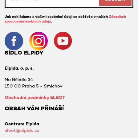
Jak nakládáme s vašimi osobními údaji se dočtete v našich
Zásadách
zpracování osobních údajů
.
SÍDLO ELPIDY
Elpida, o. p. s.
Na Bělidle 34
150 00 Praha 5 - Smíchov
Obchodní podmínky ELBOT
OBSAH VÁM PŘINÁŠÍ
Centrum Elpida
elbot@elpida.cz