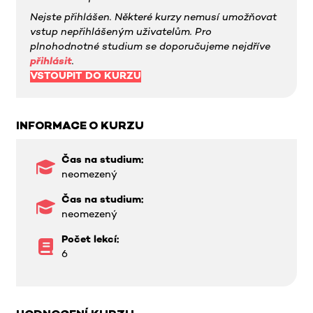
Nejste přihlášen. Některé kurzy nemusí umožňovat
vstup nepřihlášeným uživatelům. Pro
plnohodnotné studium se doporučujeme nejdříve
přihlásit
.
VSTOUPIT DO KURZU
INFORMACE O KURZU
Čas na studium:
neomezený
Čas na studium:
neomezený
Počet lekcí:
6