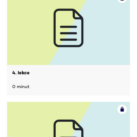
4. lekce
0 minut