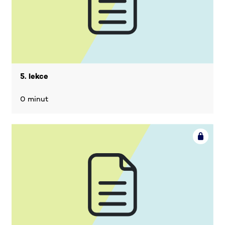
5. lekce
0 minut