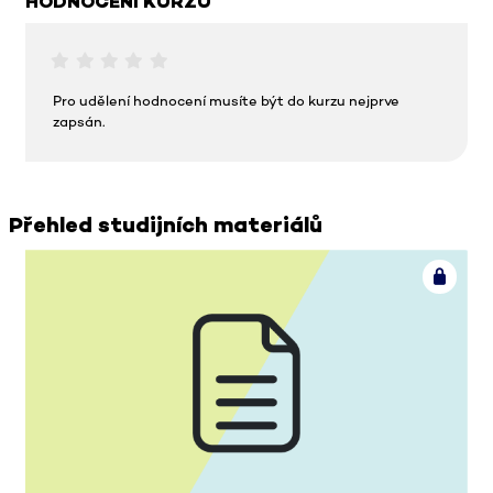
HODNOCENÍ KURZU
Pro udělení hodnocení musíte být do kurzu nejprve
zapsán.
Přehled studijních materiálů