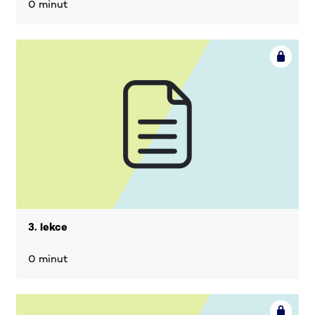
0 minut
3. lekce
0 minut