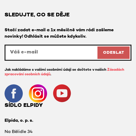
SLEDUJTE, CO SE DĚJE
Stačí zadat e-mail a 1x měsíčně vám rádi zašleme
novinky! Odhlásit se můžete kdykoliv.
ODESLAT
Jak nakládáme s vašimi osobními údaji se dočtete v našich
Zásadách
zpracování osobních údajů
.
SÍDLO ELPIDY
Elpida, o. p. s.
Na Bělidle 34