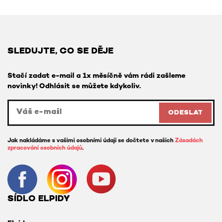
SLEDUJTE, CO SE DĚJE
Stačí zadat e-mail a 1x měsíčně vám rádi zašleme
novinky! Odhlásit se můžete kdykoliv.
ODESLAT
Jak nakládáme s vašimi osobními údaji se dočtete v našich
Zásadách
zpracování osobních údajů
.
SÍDLO ELPIDY