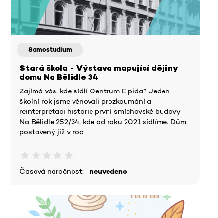
Samostudium
Stará škola - Výstava mapující dějiny
domu Na Bělidle 34
Zajímá vás, kde sídlí Centrum Elpida? Jeden
školní rok jsme věnovali prozkoumání a
reinterpretaci historie první smíchovské budovy
Na Bělidle 252/34, kde od roku 2021 sídlíme. Dům,
postavený již v roc
Časová náročnost:
neuvedeno