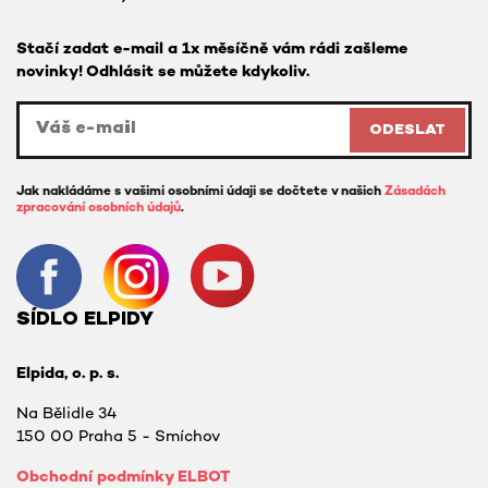
Stačí zadat e-mail a 1x měsíčně vám rádi zašleme
novinky! Odhlásit se můžete kdykoliv.
ODESLAT
Jak nakládáme s vašimi osobními údaji se dočtete v našich
Zásadách
zpracování osobních údajů
.
SÍDLO ELPIDY
Elpida, o. p. s.
Na Bělidle 34
150 00 Praha 5 - Smíchov
Obchodní podmínky ELBOT