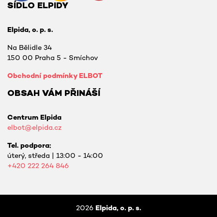
SÍDLO ELPIDY
Elpida, o. p. s.
Na Bělidle 34
150 00 Praha 5 - Smíchov
Obchodní podmínky ELBOT
OBSAH VÁM PŘINÁŠÍ
Centrum Elpida
elbot@elpida.cz
Tel. podpora:
úterý, středa | 13:00 - 14:00
+420
222 264 846
2026
Elpida, o. p. s.