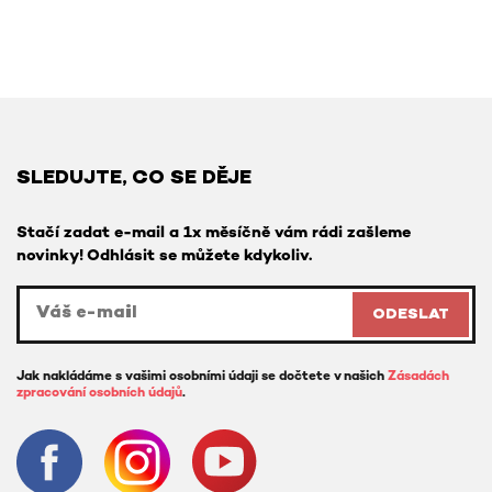
SLEDUJTE, CO SE DĚJE
Stačí zadat e-mail a 1x měsíčně vám rádi zašleme
novinky! Odhlásit se můžete kdykoliv.
ODESLAT
Jak nakládáme s vašimi osobními údaji se dočtete v našich
Zásadách
zpracování osobních údajů
.