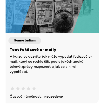
Samostudium
Test řetězové e-maily
V kurzu se dozvíte, jak může vypadat řetězový e-
mail, který se rychle šíří, podle jakých znaků
takové zprávy rozpoznat a jak se s nimi
vypořádat.
Časová náročnost:
neuvedeno