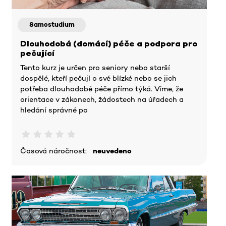
Samostudium
Dlouhodobá (domácí) péče a podpora pro
pečující
Tento kurz je určen pro seniory nebo starší
dospělé, kteří pečují o své blízké nebo se jich
potřeba dlouhodobé péče přímo týká. Víme, že
orientace v zákonech, žádostech na úřadech a
hledání správné po
Časová náročnost:
neuvedeno