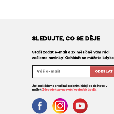
SLEDUJTE, CO SE DĚJE
Stačí zadat e-mail a 1x měsíčně vám rádi
zašleme novinky! Odhlásit se můžete kdykol
ODESLAT
Jak nakládáme s vašimi osobními údaji se dočtete v
našich
Zásadách zpracování osobních údajů
.