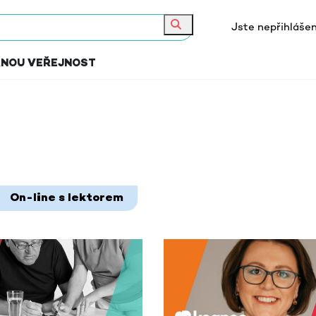
Jste nepřihlášen
Hledat
RNOU VEŘEJNOST
On-line s lektorem