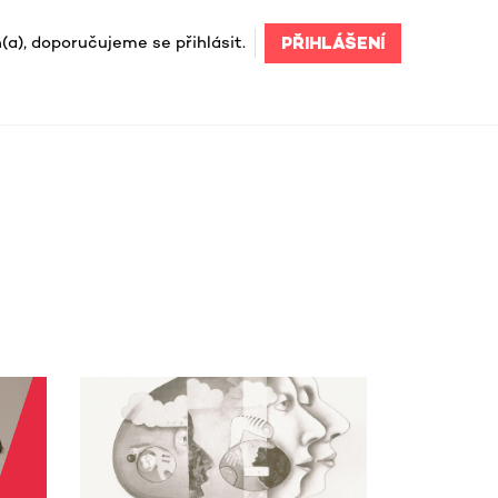
(a), doporučujeme se přihlásit.
PŘIHLÁŠENÍ