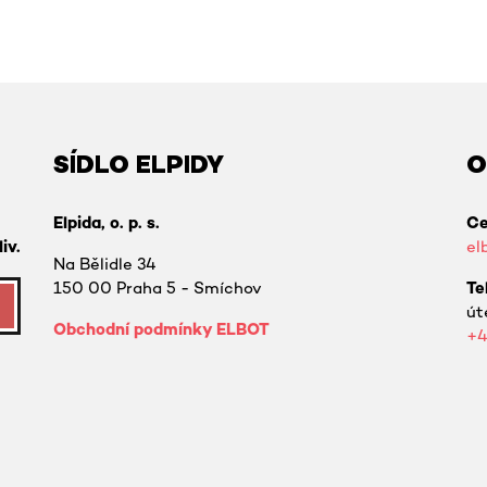
SÍDLO ELPIDY
O
Elpida, o. p. s.
Ce
iv.
el
Na Bělidle 34
150 00 Praha 5 - Smíchov
Te
út
Obchodní podmínky ELBOT
+