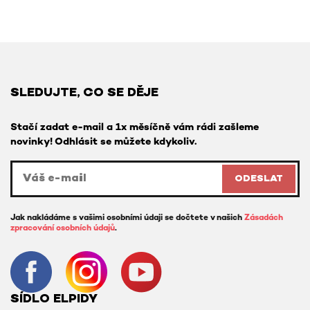
SLEDUJTE, CO SE DĚJE
Stačí zadat e-mail a 1x měsíčně vám rádi zašleme
novinky! Odhlásit se můžete kdykoliv.
ODESLAT
Jak nakládáme s vašimi osobními údaji se dočtete v našich
Zásadách
zpracování osobních údajů
.
SÍDLO ELPIDY