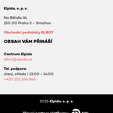
Elpida, o. p. s.
Na Bělidle 34
150 00 Praha 5 - Smíchov
Obchodní podmínky ELBOT
OBSAH VÁM PŘINÁŠÍ
Centrum Elpida
elbot@elpida.cz
Tel. podpora:
úterý, středa | 13:00 - 14:00
+420
222 264 846
2026
Elpida, o. p. s.