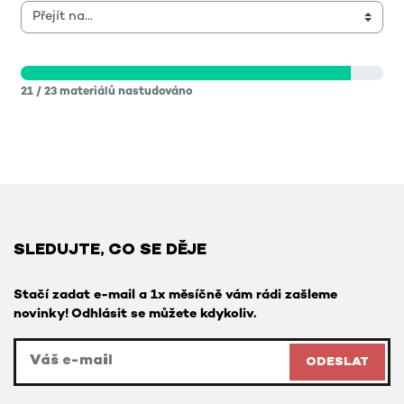
Přejít na...
21 / 23 materiálů nastudováno
SLEDUJTE, CO SE DĚJE
Stačí zadat e-mail a 1x měsíčně vám rádi zašleme
novinky! Odhlásit se můžete kdykoliv.
ODESLAT