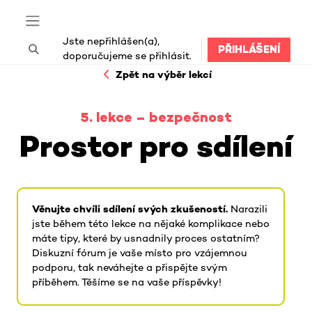
Přejít k hlavnímu obsahu
Boční panel
Jste nepřihlášen(a),
PŘIHLÁŠENÍ
Přepnout vyhledávání
doporučujeme se přihlásit.
Zpět na výběr lekcí
5. lekce – bezpečnost
Prostor pro sdílení
Požadavky na absolvování
Věnujte chvíli sdílení svých zkušeností
.
Narazili
jste během této lekce na nějaké komplikace nebo
máte tipy, které by usnadnily proces ostatním?
Diskuzní fórum je vaše místo pro vzájemnou
podporu, tak neváhejte a přispějte svým
příběhem. Těšíme se na vaše příspěvky!