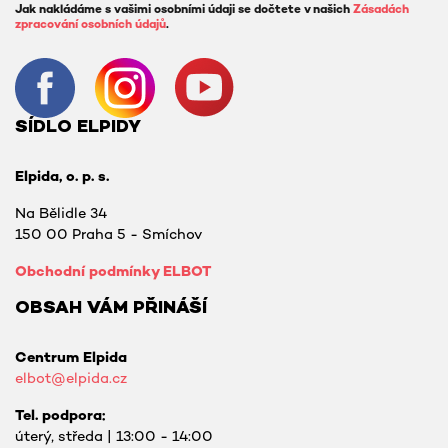
Jak nakládáme s vašimi osobními údaji se dočtete v našich
Zásadách
zpracování osobních údajů
.
SÍDLO ELPIDY
Elpida, o. p. s.
Na Bělidle 34
150 00 Praha 5 - Smíchov
Obchodní podmínky ELBOT
OBSAH VÁM PŘINÁŠÍ
Centrum Elpida
elbot@elpida.cz
Tel. podpora:
úterý, středa | 13:00 - 14:00