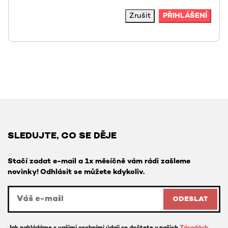
Zrušit
PŘIHLÁŠENÍ
SLEDUJTE, CO SE DĚJE
Stačí zadat e-mail a 1x měsíčně vám rádi zašleme
novinky! Odhlásit se můžete kdykoliv.
ODESLAT