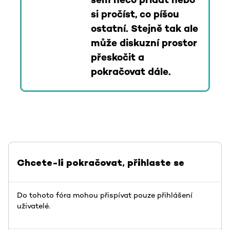
sem něco přidat nebo
si pročíst, co píšou
ostatní. Stejně tak ale
může diskuzní prostor
přeskočit a
pokračovat dále.
Chcete-li pokračovat, přihlaste se
Do tohoto fóra mohou přispívat pouze přihlášení
uživatelé.