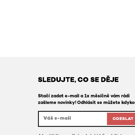
SLEDUJTE, CO SE DĚJE
Stačí zadat e-mail a 1x měsíčně vám rádi
zašleme novinky! Odhlásit se můžete kdykol
ODESLAT