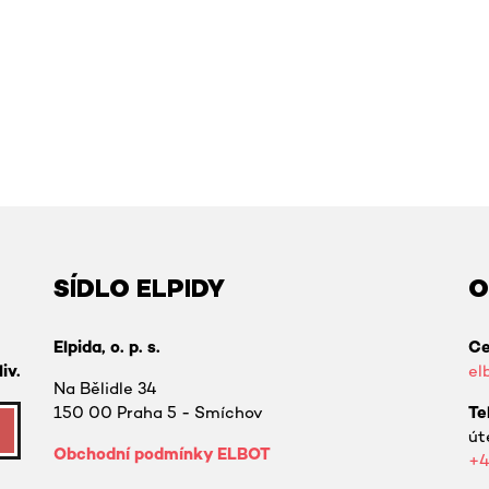
SÍDLO ELPIDY
O
Elpida, o. p. s.
Ce
iv.
el
Na Bělidle 34
150 00 Praha 5 - Smíchov
Te
út
Obchodní podmínky ELBOT
+