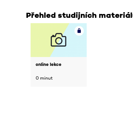
Přehled studijních materiá
online lekce
0 minut