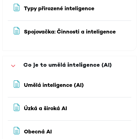
Stránka
Typy přirozené inteligence
Stránka
Spojovačka: Činnosti a inteligence
Co je to umělá inteligence (AI)
Sbalit
Stránka
Umělá inteligence (AI)
Stránka
Úzká a široká AI
Stránka
Obecná AI