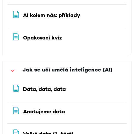
Stránka
AI kolem nás: příklady
Stránka
Opakovací kvíz
Jak se učí umělá inteligence (AI)
Sbalit
Stránka
Data, data, data
Stránka
Anotujeme data