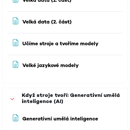
Stránka
Velká data (1. část)
Stránka
Velká data (2. část)
Stránka
Učíme stroje a tvoříme modely
Stránka
Velké jazykové modely
Když stroje tvoří: Generativní umělá
inteligence (AI)
Sbalit
Stránka
Generativní umělá inteligence